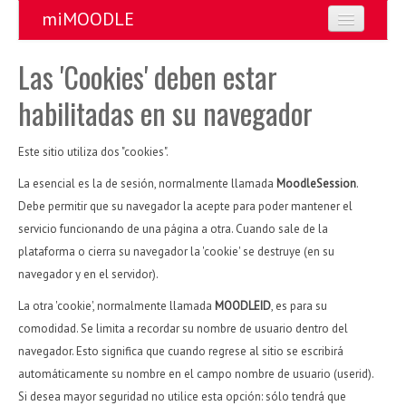
miMOODLE
Usted no se ha identificado. (
Entrar
)
Las 'Cookies' deben estar
habilitadas en su navegador
Este sitio utiliza dos "cookies".
La esencial es la de sesión, normalmente llamada
MoodleSession
.
Debe permitir que su navegador la acepte para poder mantener el
servicio funcionando de una página a otra. Cuando sale de la
plataforma o cierra su navegador la 'cookie' se destruye (en su
navegador y en el servidor).
La otra 'cookie', normalmente llamada
MOODLEID
, es para su
comodidad. Se limita a recordar su nombre de usuario dentro del
navegador. Esto significa que cuando regrese al sitio se escribirá
automáticamente su nombre en el campo nombre de usuario (userid).
Si desea mayor seguridad no utilice esta opción: sólo tendrá que